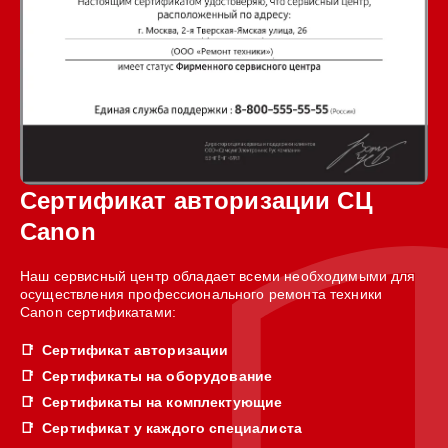
Сертификат авторизации СЦ
Canon
Наш сервисный центр обладает всеми необходимыми для
осуществления профессионального ремонта техники
Canon сертификатами:
Сертификат авторизации
Сертификаты на оборудование
Сертификаты на комплектующие
Сертификат у каждого специалиста