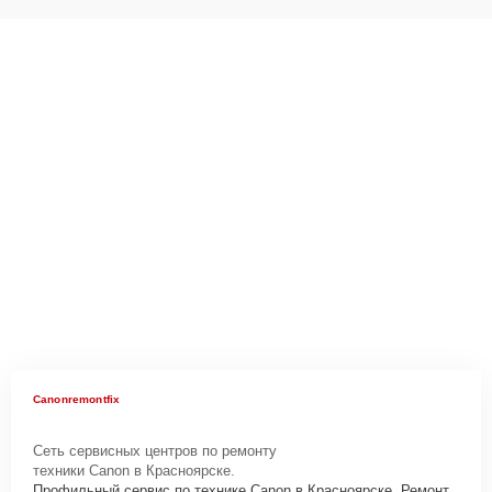
Canonremontfix
Сеть сервисных центров по ремонту
техники Canon в Красноярске.
Профильный сервис по технике Canon в Красноярске. Ремонт