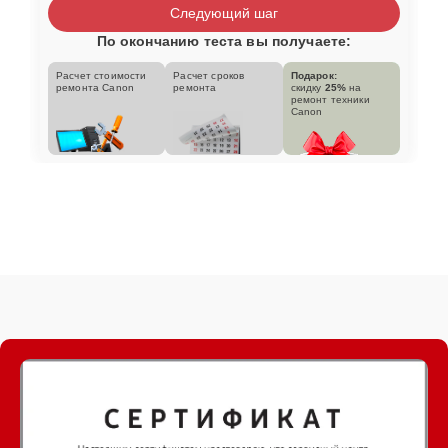
Следующий шаг
По окончанию теста вы получаете:
Расчет стоимости
Расчет сроков
Подарок:
ремонта Canon
ремонта
скидку
25%
на
ремонт техники
Canon