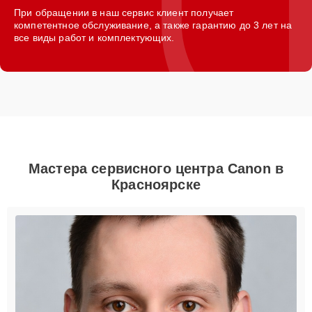
При обращении в наш сервис клиент получает
компетентное обслуживание, а также гарантию до 3 лет на
все виды работ и комплектующих.
Мастера сервисного центра Canon в
Красноярске