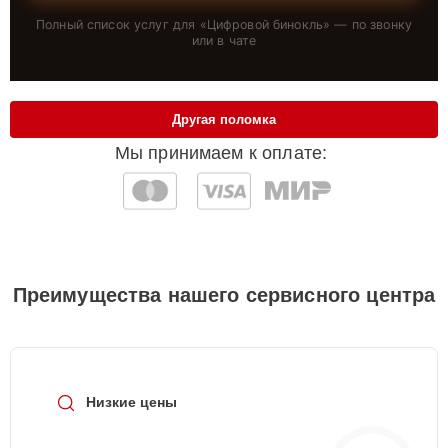
Полный список услуг для «
Цифровой бинокль
» — по звонку
или в чате
Другая поломка
Мы принимаем к оплате:
Преимущества нашего сервисного центра
Низкие цены