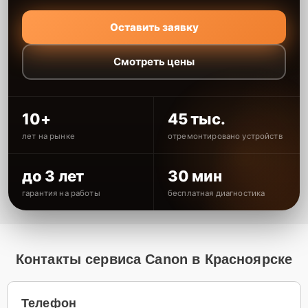
Оставить заявку
Смотреть цены
10+
45 тыс.
лет на рынке
отремонтировано устройств
до 3 лет
30 мин
гарантия на работы
бесплатная диагностика
Контакты сервиса Canon в Красноярске
Телефон