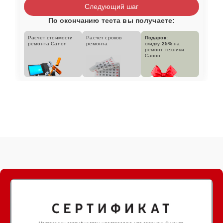
Следующий шаг
По окончанию теста вы получаете:
Расчет стоимости
Расчет сроков
Подарок:
ремонта Canon
ремонта
скидку
25%
на
ремонт техники
Canon