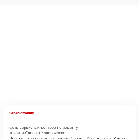
Canonremontfix
Сеть сервисных центров по ремонту
техники Canon в Красноярске.
Профильный сервис по технике Canon в Красноярске. Ремонт