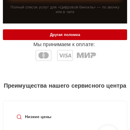
Полный список услуг для «
Цифровой бинокль
» — по звонку
или в чате
Другая поломка
Мы принимаем к оплате:
Преимущества нашего сервисного центра
Низкие цены