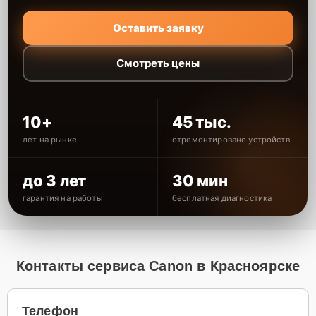
Оставить заявку
Смотреть цены
10+
45 тыс.
лет на рынке
отремонтировано устройств
до 3 лет
30 мин
гарантия на работы
бесплатная диагностика
Контакты сервиса Canon в Красноярске
Телефон