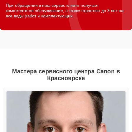
При обращении в наш сервис клиент получает
компетентное обслуживание, а также гарантию до 3 лет на
все виды работ и комплектующих.
Мастера сервисного центра Canon в
Красноярске