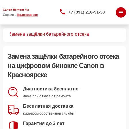
Canon Remont Fix
+7 (391) 216-91-38
Сервис в 
Красноярске
лей
Замена защёлки батарейного отсека
Замена защёлки батарейного отсека
на цифровом бинокле Canon в
Красноярске
Диагностика бесплатно
даже при отказе от ремонта
Бесплатная доставка
курьером собственной службы
Гарантия до 3 лет