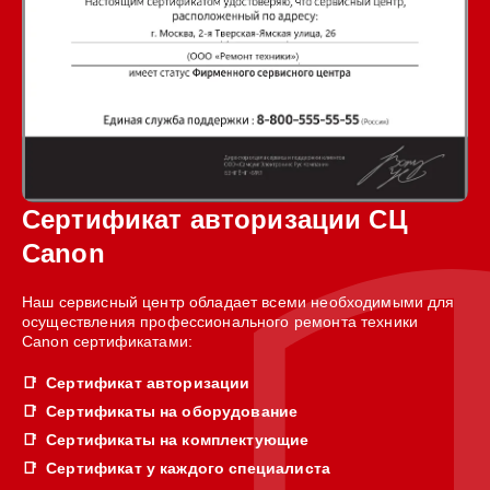
Сертификат авторизации СЦ
Canon
Наш сервисный центр обладает всеми необходимыми для
осуществления профессионального ремонта техники
Canon сертификатами:
Сертификат авторизации
Сертификаты на оборудование
Сертификаты на комплектующие
Сертификат у каждого специалиста