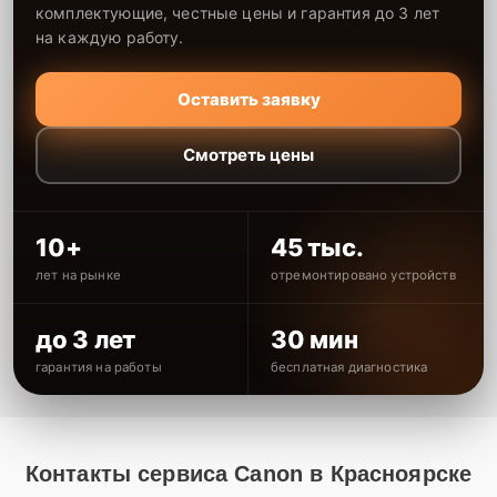
комплектующие, честные цены и гарантия до 3 лет
на каждую работу.
Оставить заявку
Смотреть цены
10+
45 тыс.
лет на рынке
отремонтировано устройств
до 3 лет
30 мин
гарантия на работы
бесплатная диагностика
Контакты сервиса Canon в Красноярске