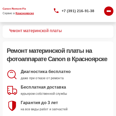
Canon Remont Fix
+7 (391) 216-91-38
Сервис в 
Красноярске
тов
Ремонт материнской платы
Ремонт материнской платы
на
фотоаппарате Canon в Красноярске
Диагностика бесплатно
даже при отказе от ремонта
Бесплатная доставка
курьером собственной службы
Гарантия до 3 лет
на все виды работ и запчастей