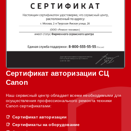
Сертификат авторизации СЦ
Canon
Наш сервисный центр обладает всеми необходимыми для
осуществления профессионального ремонта техники
Canon сертификатами:
Сертификат авторизации
Сертификаты на оборудование