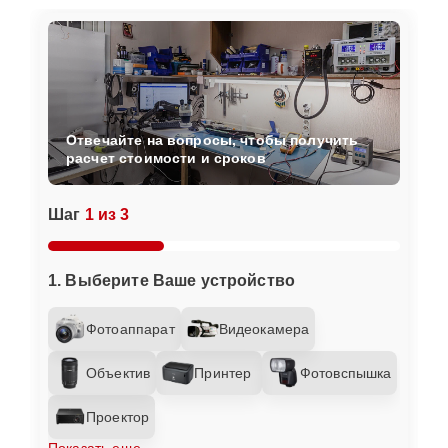
Отвечайте на вопросы, чтобы получить
расчет стоимости и сроков
Шаг
1 из 3
1. Выберите Ваше устройство
Фотоаппарат
Видеокамера
Объектив
Принтер
Фотовспышка
Проектор
Показать еще