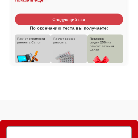
Следующий шаг
По окончанию теста вы получаете:
Расчет стоимости
Расчет сроков
Подарок:
ремонта Canon
ремонта
скидку
25%
на
ремонт техники
Canon