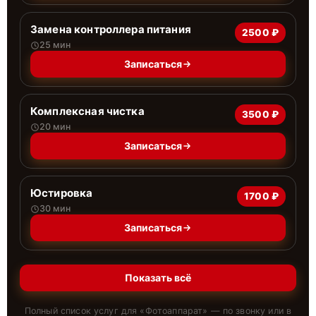
Замена контроллера питания
2500 ₽
25 мин
Записаться
Комплексная чистка
3500 ₽
20 мин
Записаться
Юстировка
1700 ₽
30 мин
Записаться
Показать всё
Полный список услуг для «
Фотоаппарат
» — по звонку или в