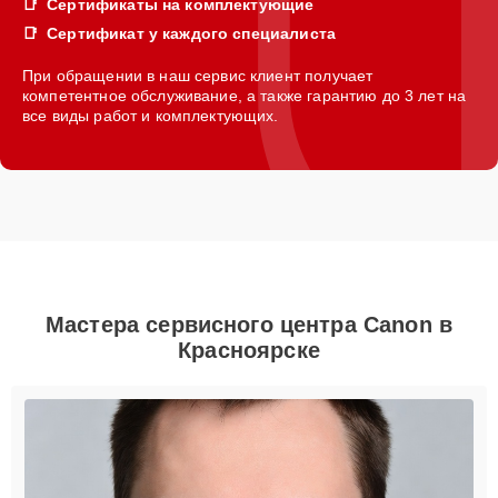
Сертификаты на комплектующие
Сертификат у каждого специалиста
При обращении в наш сервис клиент получает
компетентное обслуживание, а также гарантию до 3 лет на
все виды работ и комплектующих.
Мастера сервисного центра Canon в
Красноярске