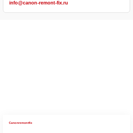
info@canon-remont-fix.ru
Canonremontfix