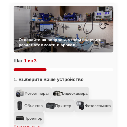
Отвечайте на вопросы, чтобы получить
расчет стоимости и сроков
Шаг
1 из 3
1. Выберите Ваше устройство
Фотоаппарат
Видеокамера
Объектив
Принтер
Фотовспышка
Проектор
Показать еще