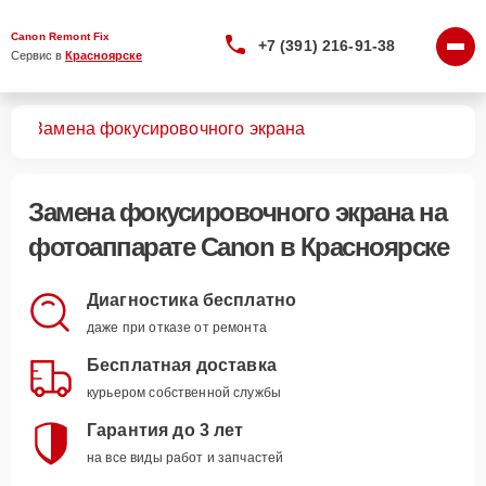
Canon Remont Fix
+7 (391) 216-91-38
Сервис в 
Красноярске
тов
Замена фокусировочного экрана
Замена фокусировочного экрана
на
фотоаппарате Canon в Красноярске
Диагностика бесплатно
даже при отказе от ремонта
Бесплатная доставка
курьером собственной службы
Гарантия до 3 лет
на все виды работ и запчастей