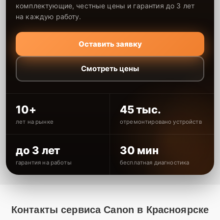
комплектующие, честные цены и гарантия до 3 лет
на каждую работу.
Оставить заявку
Смотреть цены
10+
45 тыс.
лет на рынке
отремонтировано устройств
до 3 лет
30 мин
гарантия на работы
бесплатная диагностика
Контакты сервиса Canon в Красноярске