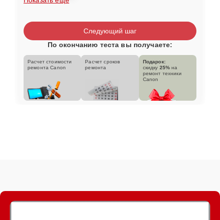
Следующий шаг
По окончанию теста вы получаете:
Расчет стоимости
Расчет сроков
Подарок:
ремонта Canon
ремонта
скидку
25%
на
ремонт техники
Canon