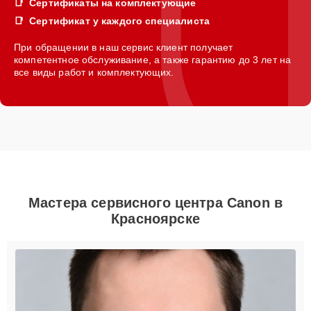
Сертификаты на комплектующие
Сертификат у каждого специалиста
При обращении в наш сервис клиент получает
компетентное обслуживание, а также гарантию до 3 лет на
все виды работ и комплектующих.
Мастера сервисного центра Canon в
Красноярске