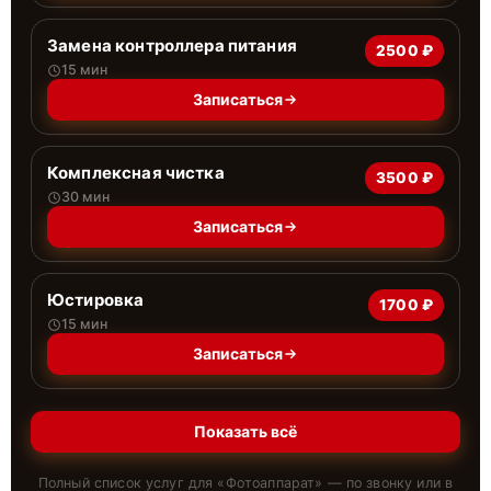
Замена контроллера питания
2500 ₽
15 мин
Записаться
Комплексная чистка
3500 ₽
30 мин
Записаться
Юстировка
1700 ₽
15 мин
Записаться
Показать всё
Полный список услуг для «
Фотоаппарат
» — по звонку или в