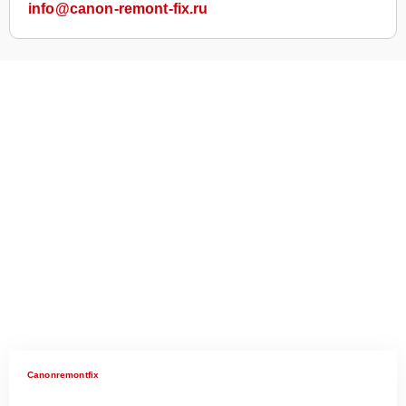
info@canon-remont-fix.ru
Canonremontfix