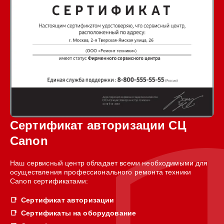
Сертификат авторизации СЦ
Canon
Наш сервисный центр обладает всеми необходимыми для
осуществления профессионального ремонта техники
Canon сертификатами:
Сертификат авторизации
Сертификаты на оборудование