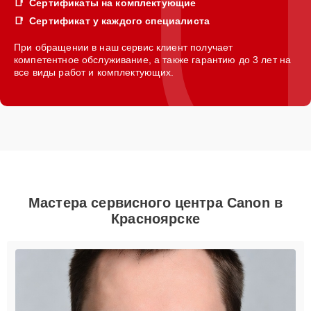
Сертификаты на комплектующие
Сертификат у каждого специалиста
При обращении в наш сервис клиент получает
компетентное обслуживание, а также гарантию до 3 лет на
все виды работ и комплектующих.
Мастера сервисного центра Canon в
Красноярске