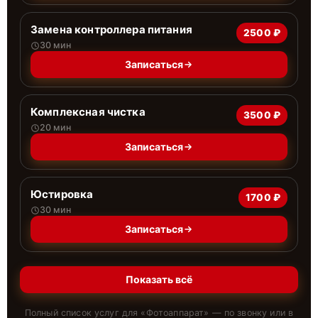
Замена контроллера питания
2500 ₽
30 мин
Записаться
Комплексная чистка
3500 ₽
20 мин
Записаться
Юстировка
1700 ₽
30 мин
Записаться
Показать всё
Полный список услуг для «
Фотоаппарат
» — по звонку или в