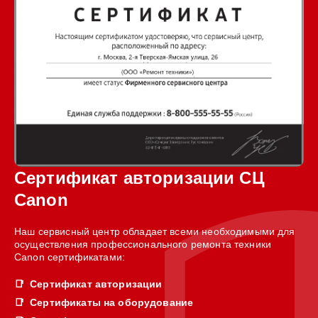
Сертификат авторизации СЦ
Canon
Наш сервисный центр обладает всеми необходимыми для
осуществления профессионального ремонта техники
Canon сертификатами:
Сертификат авторизации
Сертификаты на оборудование