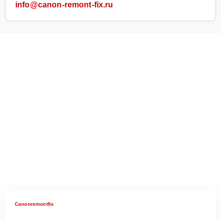
info@canon-remont-fix.ru
Canonremontfix