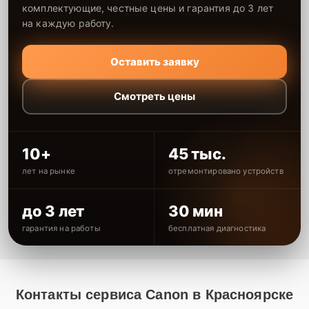
комплектующие, честные цены и гарантия до 3 лет
на каждую работу.
Оставить заявку
Смотреть цены
10+
45 тыс.
лет на рынке
отремонтировано устройств
до 3 лет
30 мин
гарантия на работы
бесплатная диагностика
Контакты сервиса Canon в Красноярске