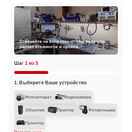
Отвечайте на вопросы, чтобы получить
расчет стоимости и сроков
Шаг
1 из 3
1. Выберите Ваше устройство
Фотоаппарат
Видеокамера
Объектив
Принтер
Фотовспышка
Проектор
Показать еще