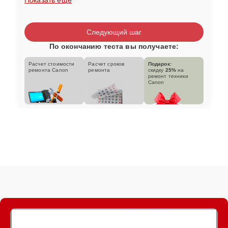
Следующий шаг
По окончанию теста вы получаете:
Расчет стоимости
Расчет сроков
Подарок:
ремонта Canon
ремонта
скидку
25%
на
ремонт техники
Canon