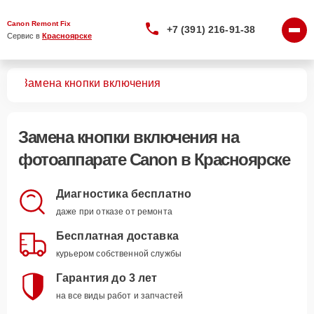
Canon Remont Fix
+7 (391) 216-91-38
Сервис в 
Красноярске
тов
Замена кнопки включения
Замена кнопки включения
на
фотоаппарате Canon в Красноярске
Диагностика бесплатно
даже при отказе от ремонта
Бесплатная доставка
курьером собственной службы
Гарантия до 3 лет
на все виды работ и запчастей