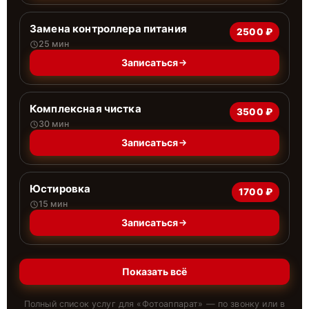
Замена контроллера питания
2500 ₽
25 мин
Записаться
Комплексная чистка
3500 ₽
30 мин
Записаться
Юстировка
1700 ₽
15 мин
Записаться
Показать всё
Полный список услуг для «
Фотоаппарат
» — по звонку или в