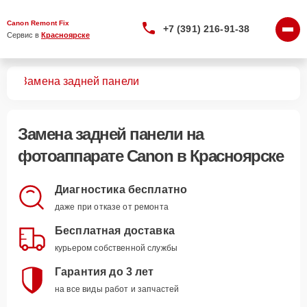
Canon Remont Fix
+7 (391) 216-91-38
Сервис в 
Красноярске
тов
Замена задней панели
Замена задней панели
на
фотоаппарате Canon в Красноярске
Диагностика бесплатно
даже при отказе от ремонта
Бесплатная доставка
курьером собственной службы
Гарантия до 3 лет
на все виды работ и запчастей