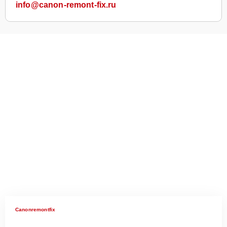
info@canon-remont-fix.ru
Canonremontfix