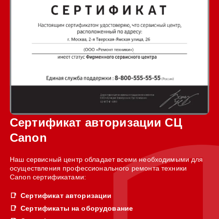
Сертификат авторизации СЦ
Canon
Наш сервисный центр обладает всеми необходимыми для
осуществления профессионального ремонта техники
Canon сертификатами:
Сертификат авторизации
Сертификаты на оборудование