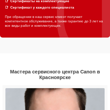
Сертификаты на комплектующие
Сертификат у каждого специалиста
При обращении в наш сервис клиент получает
компетентное обслуживание, а также гарантию до 3 лет на
все виды работ и комплектующих.
Мастера сервисного центра Canon в
Красноярске