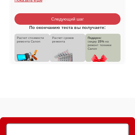
Следующий шаг
По окончанию теста вы получаете:
Расчет стоимости
Расчет сроков
Подарок:
ремонта Canon
ремонта
скидку
25%
на
ремонт техники
Canon