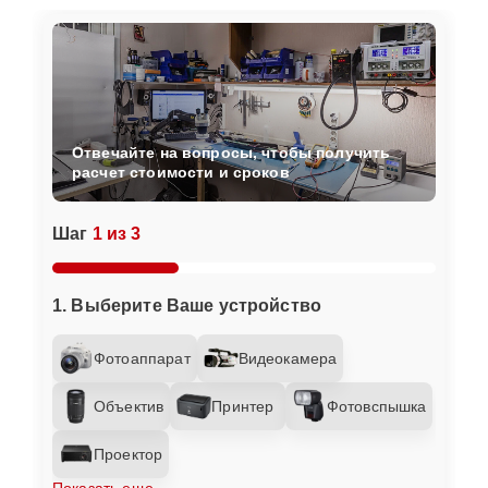
Отвечайте на вопросы, чтобы получить
расчет стоимости и сроков
Шаг
1 из 3
1. Выберите Ваше устройство
Фотоаппарат
Видеокамера
Объектив
Принтер
Фотовспышка
Проектор
Показать еще