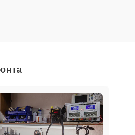
монта