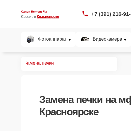
Canon Remont Fix
+7 (391) 216-91
Сервис в 
Красноярске
Фотоаппарат
Видеокамера
монт МФУ
Замена печки
Замена печки
на мф
Красноярске