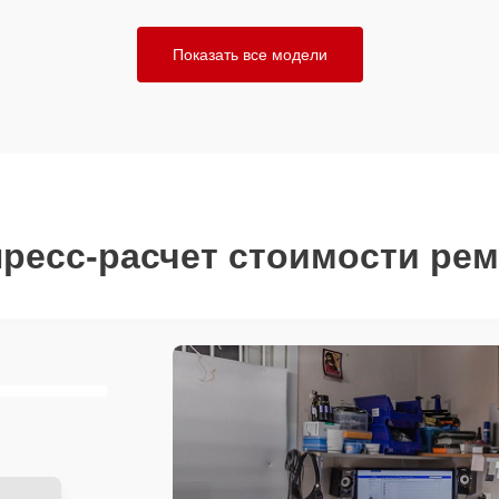
Показать все модели
ресс-расчет стоимости ре