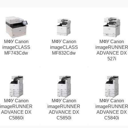
МФУ Canon
МФУ Canon
МФУ Canon
imageCLASS
imageCLASS
imageRUNNE
MF743Cdw
MF832Cdw
ADVANCE DX
527i
МФУ Canon
МФУ Canon
МФУ Canon
imageRUNNER
imageRUNNER
imageRUNNE
ADVANCE DX
ADVANCE DX
ADVANCE DX
C5860i
C5850i
C5840i