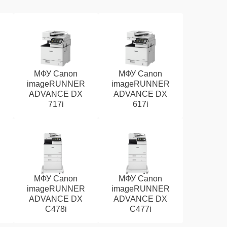
МФУ Canon
МФУ Canon
R
imageRUNNER
imageRUNNER
ADVANCE DX
ADVANCE DX
717i
617i
МФУ Canon
МФУ Canon
R
imageRUNNER
imageRUNNER
ADVANCE DX
ADVANCE DX
C478i
C477i