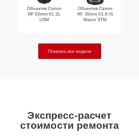
Объектив Canon
Объектив Canon
RF 50mm f/1.2L
RF 35mm f/1.8 IS
USM
Macro STM
Показать все модели
Экспресс-расчет
стоимости ремонта