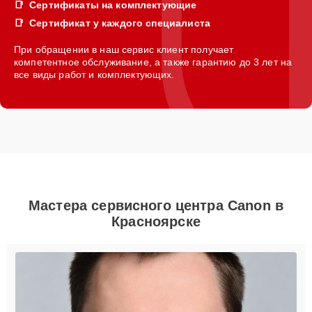
Сертификаты на комплектующие
Сертификат у каждого специалиста
При обращении в наш сервис клиент получает
компетентное обслуживание, а также гарантию до 3 лет на
все виды работ и комплектующих.
Мастера сервисного центра Canon в
Красноярске