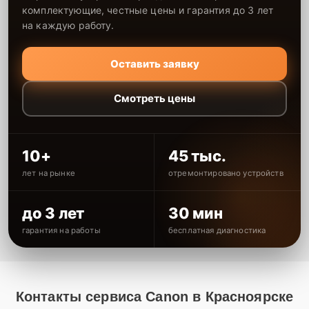
комплектующие, честные цены и гарантия до 3 лет
на каждую работу.
Оставить заявку
Смотреть цены
10+
45 тыс.
лет на рынке
отремонтировано устройств
до 3 лет
30 мин
гарантия на работы
бесплатная диагностика
Контакты сервиса Canon в Красноярске