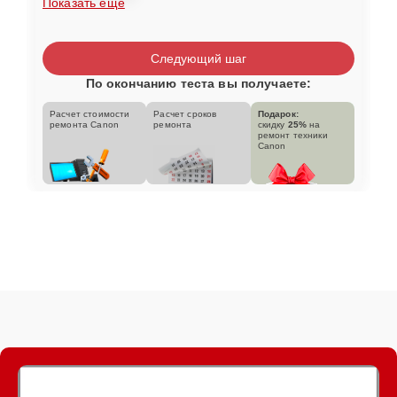
Показать еще
Следующий шаг
По окончанию теста вы получаете:
Расчет стоимости
Расчет сроков
Подарок:
ремонта Canon
ремонта
скидку
25%
на
ремонт техники
Canon