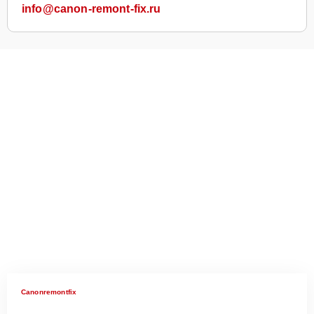
info@canon-remont-fix.ru
Canonremontfix