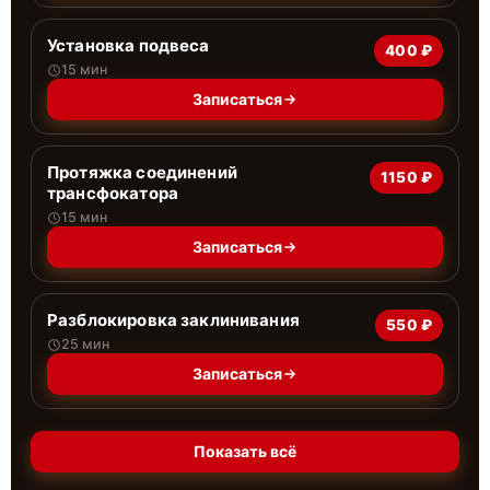
Установка подвеса
400 ₽
15 мин
Записаться
Протяжка соединений
1150 ₽
трансфокатора
15 мин
Записаться
Разблокировка заклинивания
550 ₽
25 мин
Записаться
Показать всё