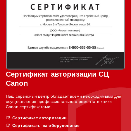
Сертификат авторизации СЦ
Canon
Наш сервисный центр обладает всеми необходимыми для
осуществления профессионального ремонта техники
Canon сертификатами:
Сертификат авторизации
Сертификаты на оборудование