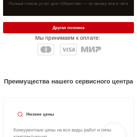
Полный список услуг для «
Объектив
» — по звонку или в чате
Другая поломка
Мы принимаем к оплате:
Преимущества нашего сервисного центра
Низкие цены
Конкурентные цены на все виды работ и типы
комплектующих