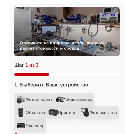
Отвечайте на вопросы, чтобы получить
расчет стоимости и сроков
Шаг
1 из 3
1. Выберите Ваше устройство
Фотоаппарат
Видеокамера
Объектив
Принтер
Фотовспышка
Проектор