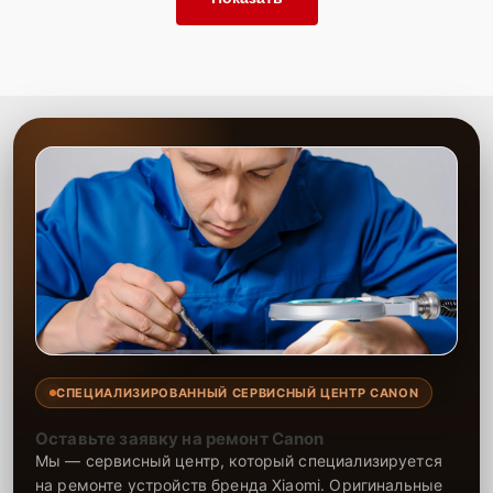
СПЕЦИАЛИЗИРОВАННЫЙ СЕРВИСНЫЙ ЦЕНТР CANON
Оставьте заявку на ремонт Canon
Мы — сервисный центр, который специализируется
на ремонте устройств бренда Xiaomi. Оригинальные