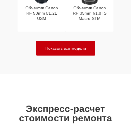
Объектив Canon
Объектив Canon
RF 50mm f/1.2L
RF 35mm f/1.8 IS
USM
Macro STM
Показать все модели
Экспресс-расчет
стоимости ремонта