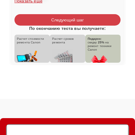
Показать еще
Следующий шаг
По окончанию теста вы получаете:
Расчет стоимости
Расчет сроков
Подарок:
ремонта Canon
ремонта
скидку
25%
на
ремонт техники
Canon