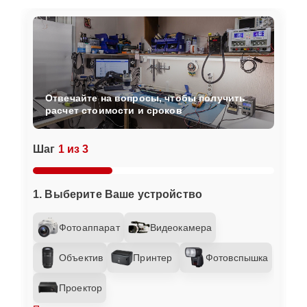
Отвечайте на вопросы, чтобы получить
расчет стоимости и сроков
Шаг
1 из 3
1. Выберите Ваше устройство
Фотоаппарат
Видеокамера
Объектив
Принтер
Фотовспышка
Проектор