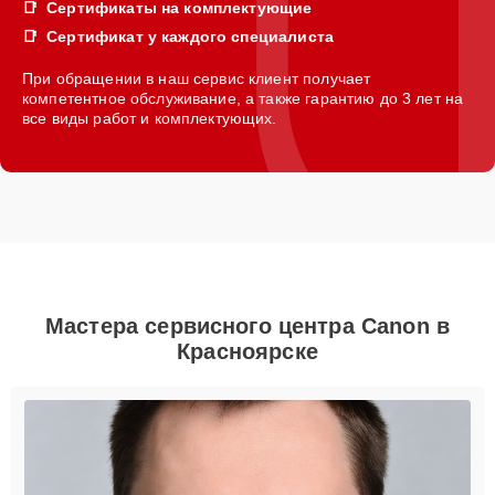
Сертификаты на комплектующие
Сертификат у каждого специалиста
При обращении в наш сервис клиент получает
компетентное обслуживание, а также гарантию до 3 лет на
все виды работ и комплектующих.
Мастера сервисного центра Canon в
Красноярске