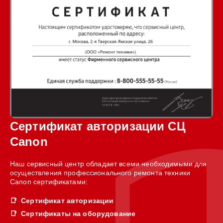
Сертификат авторизации СЦ
Canon
Наш сервисный центр обладает всеми необходимыми для
осуществления профессионального ремонта техники
Canon сертификатами:
Сертификат авторизации
Сертификаты на оборудование