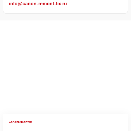
info@canon-remont-fix.ru
Canonremontfix