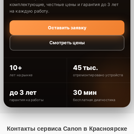
комплектующие, честные цены и гарантия до 3 лет
на каждую работу.
Оставить заявку
Смотреть цены
10+
45 тыс.
лет на рынке
отремонтировано устройств
до 3 лет
30 мин
гарантия на работы
бесплатная диагностика
Контакты сервиса Canon в Красноярске