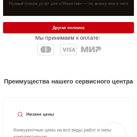
Полный список услуг для «
Объектив
» — по звонку или в чате
Другая поломка
Мы принимаем к оплате:
Преимущества нашего сервисного центра
Низкие цены
Конкурентные цены на все виды работ и типы
комплектующих