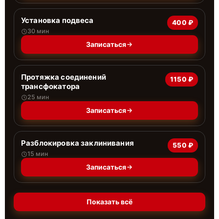
Установка подвеса
400 ₽
30 мин
Записаться
Протяжка соединений
1150 ₽
трансфокатора
25 мин
Записаться
Разблокировка заклинивания
550 ₽
15 мин
Записаться
Показать всё