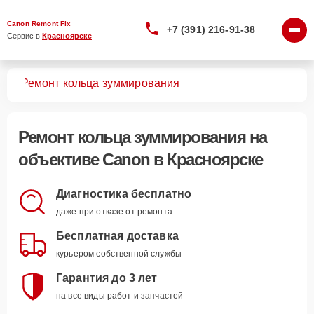
Canon Remont Fix
+7 (391) 216-91-38
Сервис в 
Красноярске
вов
Ремонт кольца зуммирования
Ремонт кольца зуммирования
на
объективе Canon в Красноярске
Диагностика бесплатно
даже при отказе от ремонта
Бесплатная доставка
курьером собственной службы
Гарантия до 3 лет
на все виды работ и запчастей