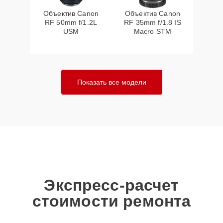
Объектив Canon
Объектив Canon
RF 50mm f/1.2L
RF 35mm f/1.8 IS
USM
Macro STM
Показать все модели
Экспресс-расчет
стоимости ремонта