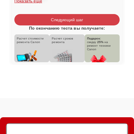
Показать еще
Следующий шаг
По окончанию теста вы получаете:
Расчет стоимости
Расчет сроков
Подарок:
ремонта Canon
ремонта
скидку
25%
на
ремонт техники
Canon