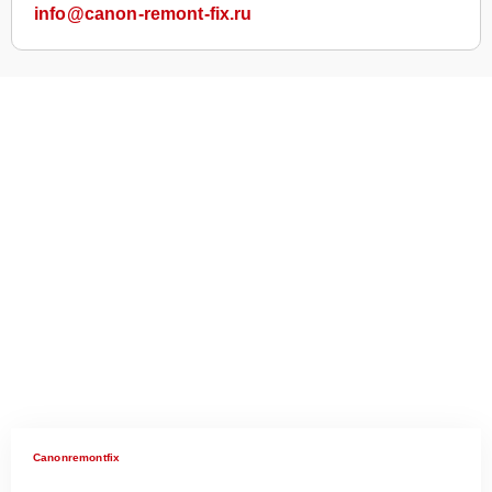
info@canon-remont-fix.ru
Canonremontfix