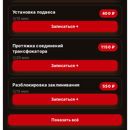
Установка подвеса
400 ₽
15 мин
Записаться
Протяжка соединений
1150 ₽
трансфокатора
20 мин
Записаться
Разблокировка заклинивания
550 ₽
15 мин
Записаться
Показать всё