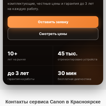
комплектующие, честные цены и гарантия до 3 лет
на каждую работу.
Оставить заявку
Смотреть цены
10+
45 тыс.
лет на рынке
отремонтировано устройств
до 3 лет
30 мин
гарантия на работы
бесплатная диагностика
Контакты сервиса Canon в Красноярске