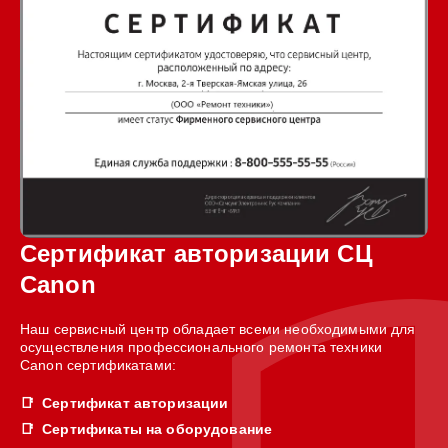
Сертификат авторизации СЦ
Canon
Наш сервисный центр обладает всеми необходимыми для
осуществления профессионального ремонта техники
Canon сертификатами:
Сертификат авторизации
Сертификаты на оборудование