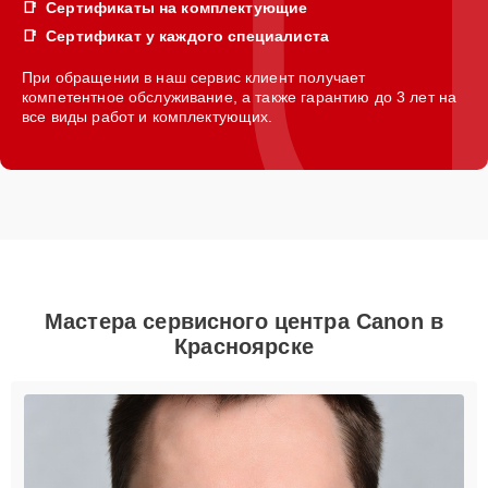
Сертификаты на комплектующие
Сертификат у каждого специалиста
При обращении в наш сервис клиент получает
компетентное обслуживание, а также гарантию до 3 лет на
все виды работ и комплектующих.
Мастера сервисного центра Canon в
Красноярске