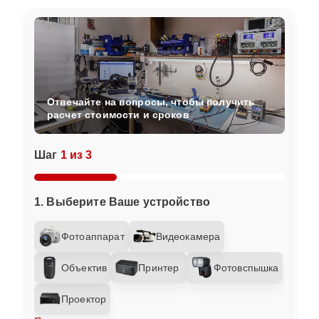
Отвечайте на вопросы, чтобы получить
расчет стоимости и сроков
Шаг
1 из 3
1. Выберите Ваше устройство
Фотоаппарат
Видеокамера
Объектив
Принтер
Фотовспышка
Проектор