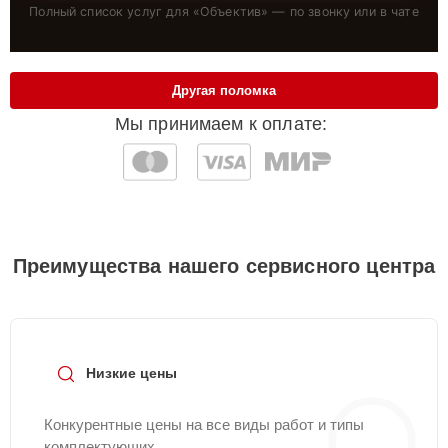
Полный список услуг для «
Объектив
» — по звонку или в чате
Другая поломка
Мы принимаем к оплате:
Преимущества нашего сервисного центра
Низкие цены
Конкурентные цены на все виды работ и типы
комплектующих