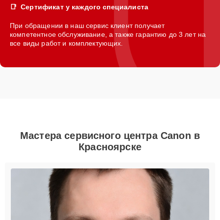
Сертификат у каждого специалиста
При обращении в наш сервис клиент получает
компетентное обслуживание, а также гарантию до 3 лет на
все виды работ и комплектующих.
Мастера сервисного центра Canon в
Красноярске