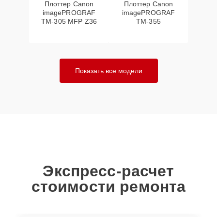
Плоттер Canon
Плоттер Canon
imagePROGRAF
imagePROGRAF
TM-305 MFP Z36
TM-355
Показать все модели
Экспресс-расчет
стоимости ремонта