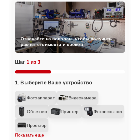
Отвечайте на вопросы, чтобы получить
расчет стоимости и сроков
Шаг
1 из 3
1. Выберите Ваше устройство
Фотоаппарат
Видеокамера
Объектив
Принтер
Фотовспышка
Проектор
Показать еще