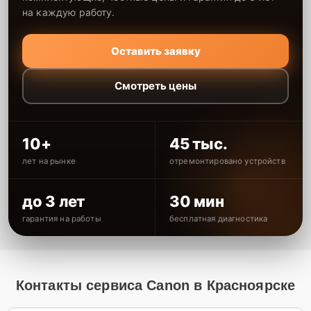
на каждую работу.
Оставить заявку
Смотреть цены
10+
45 тыс.
лет на рынке
отремонтировано устройств
до 3 лет
30 мин
гарантия на работы
бесплатная диагностика
Контакты сервиса Canon в Красноярске