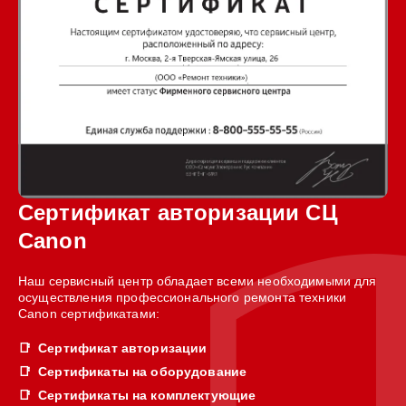
Сертификат авторизации СЦ
Canon
Наш сервисный центр обладает всеми необходимыми для
осуществления профессионального ремонта техники
Canon сертификатами:
Сертификат авторизации
Сертификаты на оборудование
Сертификаты на комплектующие