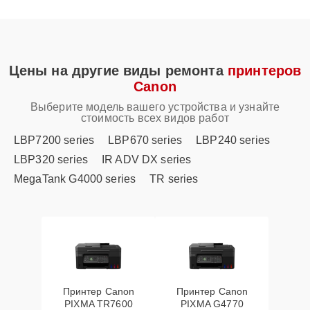
Цены на другие виды ремонта
принтеров
Canon
Выберите модель вашего устройства и узнайте
стоимость всех видов работ
LBP7200 series
LBP670 series
LBP240 series
LBP320 series
IR ADV DX series
MegaTank G4000 series
TR series
Принтер Canon
Принтер Canon
PIXMA TR7600
PIXMA G4770