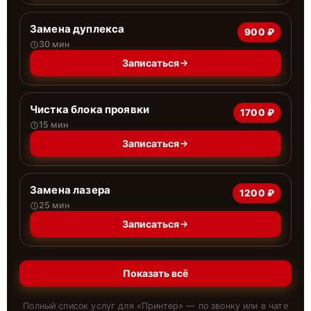
Замена дуплекса
900 ₽
30 мин
Записаться
Чистка блока проявки
1700 ₽
15 мин
Записаться
Замена лазера
1200 ₽
25 мин
Записаться
Показать всё
Полный список услуг для «
Принтер
» — по звонку или в чате