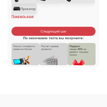
Проектор
Показать еще
Следующий шаг
По окончанию теста вы получаете:
Расчет стоимости
Расчет сроков
Подарок:
ремонта Canon
ремонта
скидку
25%
на
ремонт техники
Canon