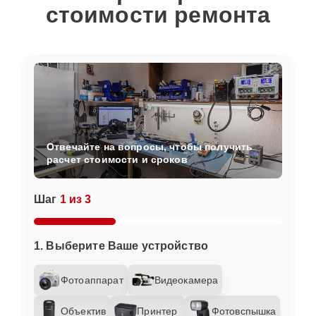
стоимости ремонта
Отвечайте на вопросы, чтобы получить
расчет стоимости и сроков
Шаг
1 из 3
1. Выберите Ваше устройство
Фотоаппарат
Видеокамера
Объектив
Принтер
Фотовспышка