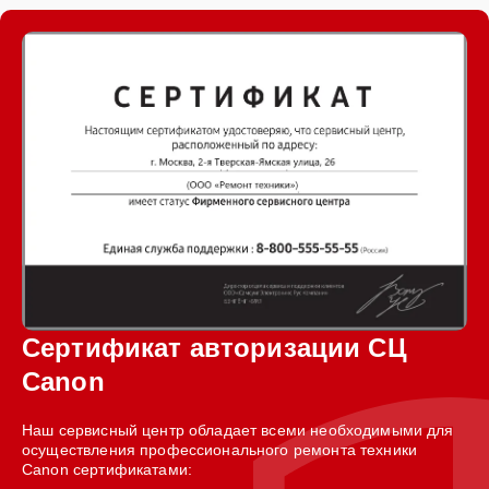
Сертификат авторизации СЦ
Canon
Наш сервисный центр обладает всеми необходимыми для
осуществления профессионального ремонта техники
Canon сертификатами: