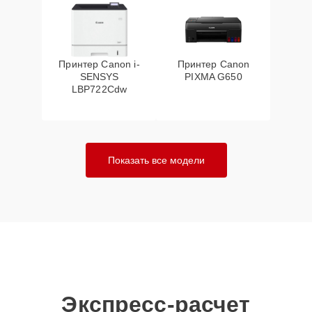
Принтер Canon i-
Принтер Canon
SENSYS
PIXMA G650
LBP722Cdw
Показать все модели
Экспресс-расчет