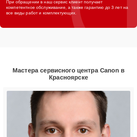
При обращении в наш сервис клиент получает
компетентное обслуживание, а также гарантию до 3 лет на
все виды работ и комплектующих.
Мастера сервисного центра Canon в
Красноярске