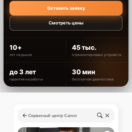
Оставить заявку
Смотреть цены
10+
45 тыс.
лет на рынке
отремонтировано устройств
до 3 лет
30 мин
гарантия на работы
бесплатная диагностика
Сервисный центр Canon