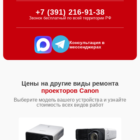
+7 (391) 216-91-38
Звонок бесплатный по всей территории РФ
Консультация в
мессенджерах
Цены на другие виды ремонта
проекторов Canon
Выберите модель вашего устройства и узнайте
стоимость всех видов работ