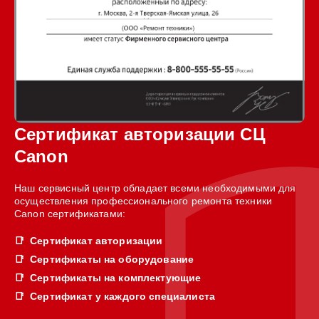
Сертификат авторизации СЦ
Canon
Наш сервисный центр обладает всеми необходимыми для
осуществления профессионального ремонта техники
Canon сертификатами:
Сертификат авторизации
Сертификаты на оборудование
Сертификаты на комплектующие
Сертификат у каждого специалиста