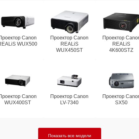
Проектор Canon
Проектор Canon
Проектор Cano
REALiS WUX500
REALiS
REALiS
WUX450ST
4K600STZ
Проектор Canon
Проектор Canon
Проектор Cano
WUX400ST
LV-7340
SX50
Показать все модели