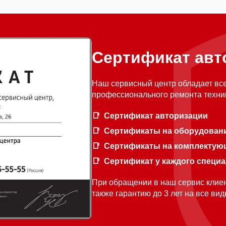
Сертификат авт
Наш сервисный центр обладает вс
профессионального ремонта техни
Сертификат авторизации
Сертификаты на оборудован
Сертификаты на комплектую
Сертификат у каждого специ
При обращении в наш сервис клиен
также гарантию до 3 лет на все ви