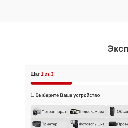
Эксп
Шаг
1 из 3
1. Выберите Ваше устройство
Фотоаппарат
Видеокамера
Объе
Принтер
Фотовспышка
Прое