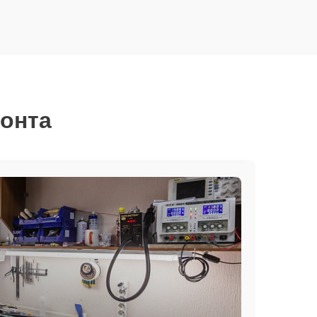
монта