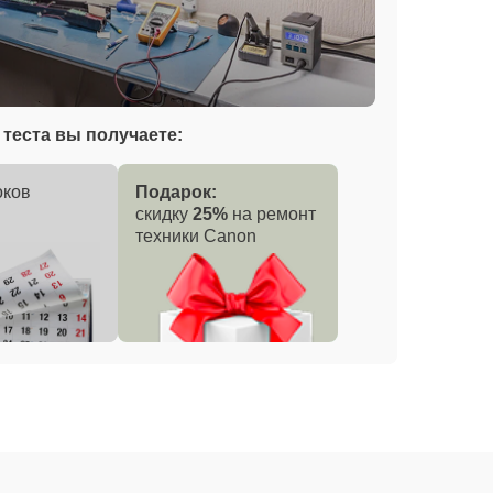
теста вы получаете:
оков
Подарок:
скидку
25%
на ремонт
техники Canon