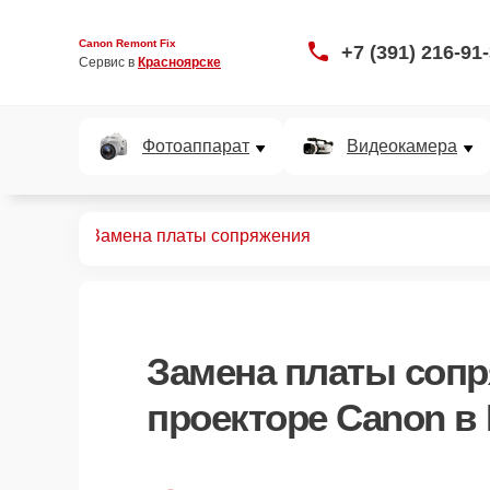
Canon Remont Fix
+7 (391) 216-91
Сервис в 
Красноярске
Фотоаппарат
Видеокамера
роекторов
Замена платы сопряжения
Замена платы соп
проекторе Canon в