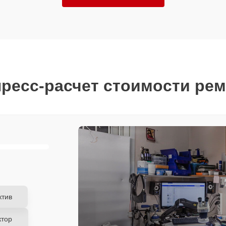
ресс-расчет стоимости ре
ктив
ктор