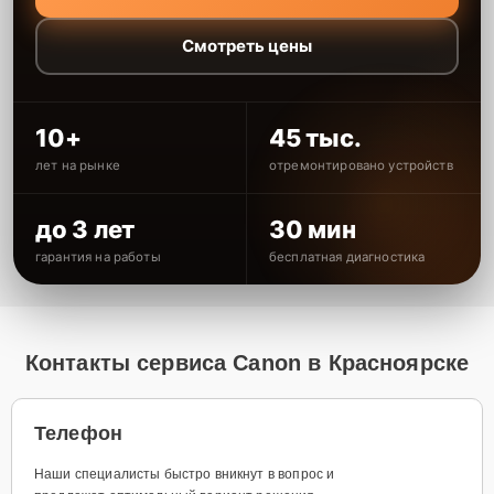
Смотреть цены
10+
45 тыс.
лет на рынке
отремонтировано устройств
до 3 лет
30 мин
гарантия на работы
бесплатная диагностика
Контакты сервиса Canon в Красноярске
Телефон
Наши специалисты быстро вникнут в вопрос и