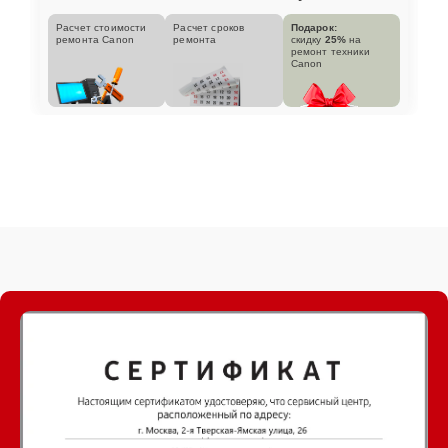
Расчет стоимости
Расчет сроков
Подарок:
ремонта Canon
ремонта
скидку
25%
на
ремонт техники
Canon