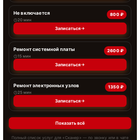
Не включается
800 ₽
20 мин
Записаться
Ремонт системной платы
2600 ₽
15 мин
Записаться
Ремонт электронных узлов
1350 ₽
25 мин
Записаться
Показать всё
Полный список услуг для «
Сканер
» — по звонку или в чате