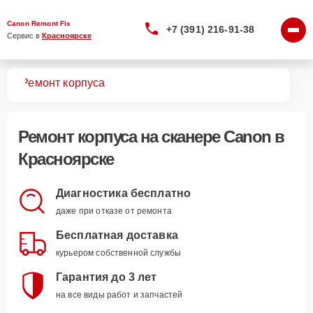
Canon Remont Fix
+7 (391) 216-91-38
Сервис в 
Красноярске
ров
Ремонт корпуса
Ремонт корпуса
на сканере Canon в
Красноярске
Диагностика бесплатно
даже при отказе от ремонта
Бесплатная доставка
курьером собственной службы
Гарантия до 3 лет
на все виды работ и запчастей