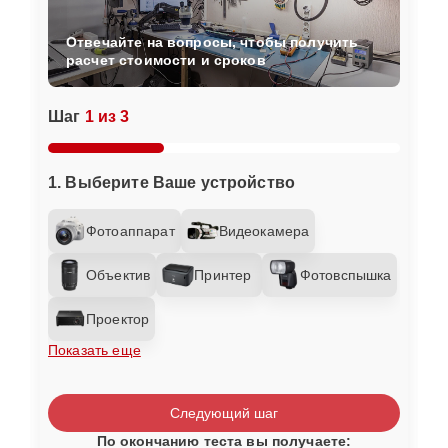
Отвечайте на вопросы, чтобы получить
расчет стоимости и сроков
Шаг
1 из 3
1. Выберите Ваше устройство
Фотоаппарат
Видеокамера
Объектив
Принтер
Фотовспышка
Проектор
Показать еще
Следующий шаг
По окончанию теста вы получаете: